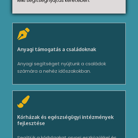
lelki segítségnyújtás keretében.
Anyagi támogatás a családoknak
Anyagi segítséget nyújtunk a családok
számára a nehéz időszakokban.
Kórházak és egészségügyi intézmények
fejlesztése
Segítjük a kórházakat orvosi eszközökkel és