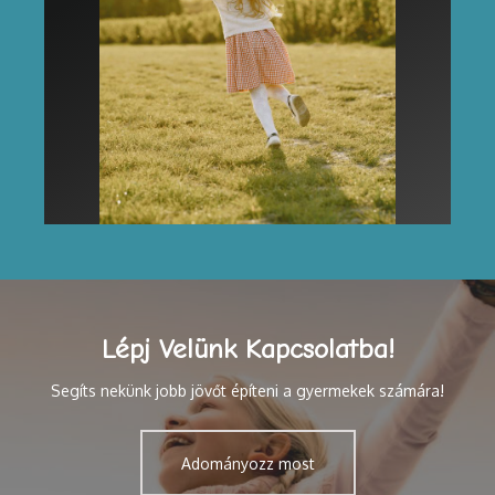
Lépj Velünk Kapcsolatba!
Segíts nekünk jobb jövőt építeni a gyermekek számára!
Adományozz most