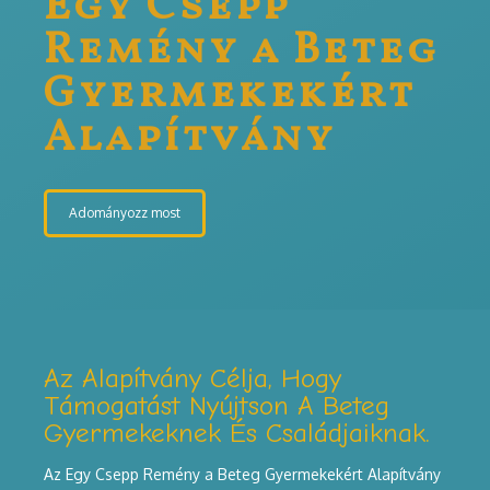
Egy Csepp
Remény a Beteg
Gyermekekért
Alapítvány
Adományozz most
Az Alapítvány Célja, Hogy
Támogatást Nyújtson A Beteg
Gyermekeknek És Családjaiknak.
Az Egy Csepp Remény a Beteg Gyermekekért Alapítvány