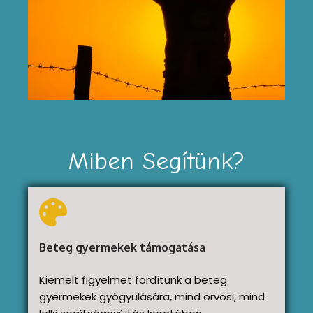
Miben Segítünk?
Beteg gyermekek támogatása
Kiemelt figyelmet fordítunk a beteg
gyermekek gyógyulására, mind orvosi, mind