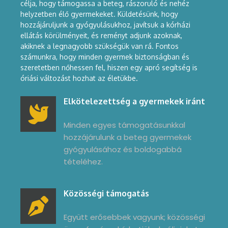
célja, hogy támogassa a beteg, rászoruló és nehéz
helyzetben élő gyermekeket. Küldetésünk, hogy
hozzájáruljunk a gyógyulásukhoz, javítsuk a kórházi
ellátás körülményeit, és reményt adjunk azoknak,
akiknek a legnagyobb szükségük van rá. Fontos
számunkra, hogy minden gyermek biztonságban és
szeretetben nőhessen fel, hiszen egy apró segítség is
óriási változást hozhat az életükbe.
Elkötelezettség a gyermekek iránt
Minden egyes támogatásunkkal
hozzájárulunk a beteg gyermekek
gyógyulásához és boldogabbá
tételéhez.
Közösségi támogatás
Együtt erősebbek vagyunk; közösségi