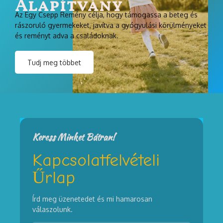
Alapítvány
Az Egy Csepp Remény célja, hogy támogassa a beteg és
rászoruló gyermekeket, javítva a gyógyulási körülményeket
és reményt adva a családoknak.
Tudj meg többet
Keress Minket Bátran!
Kapcsolatfelvételi
Űrlap
Írd meg üzenetedet és mi hamarosan
válaszolunk.