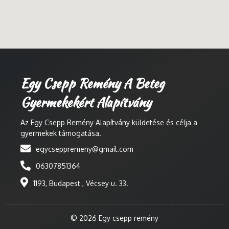
Egy Csepp Remény A Beteg
Gyermekekért Alapítvány
Az Egy Csepp Remény Alapítvány küldetése és célja a
gyermekek támogatása.
egycseppremeny@gmail.com
06307851364
1193, Budapest , Vécsey u. 33.
© 2026 Egy csepp remény