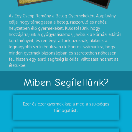
Az Egy Csepp Remény a Beteg Gyermekekért Alapítvány
célja, hogy támogassa a beteg, rászoruló és nehéz
helyzetben élő gyermekeket. Küldetésünk, hogy
hozzájáruljunk a gyógyulásukhoz, javítsuk a kórházi ellátás
körülményeit, és reményt adjunk azoknak, akiknek a
legnagyobb szükségük van rá. Fontos számunkra, hogy
minden gyermek biztonságban és szeretetben nőhessen
fel, hiszen egy apró segítség is óriási változást hozhat az
életükbe.
Miben Segítettünk?
Ezer és ezer gyermek kapja meg a szükséges
támogatást.