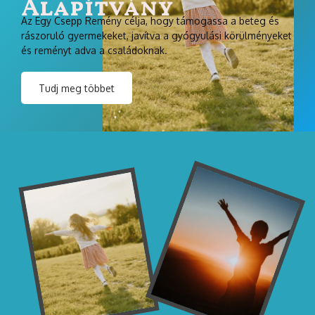
Alapítvány
Az Egy Csepp Remény célja, hogy támogassa a beteg és
rászoruló gyermekeket, javítva a gyógyulási körülményeket
és reményt adva a családoknak.
Tudj meg többet