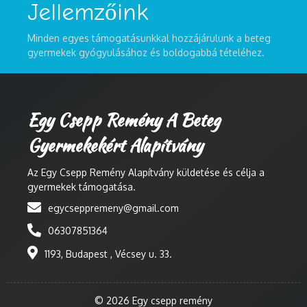
Jellemzőink
Minden egyes támogatásunkkal hozzájárulunk a beteg
gyermekek gyógyulásához és boldogabbá tételéhez.
Egy Csepp Remény A Beteg
Gyermekekért Alapítvány
Az Egy Csepp Remény Alapítvány küldetése és célja a
gyermekek támogatása.
egycseppremeny@gmail.com
06307851364
1193, Budapest , Vécsey u. 33.
© 2026 Egy csepp remény