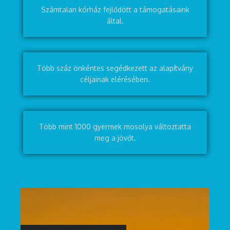
Számtalan kórház fejlődött a támogatásaink
által.
Több száz önkéntes segédkezett az alapítvány
céljainak elérésében.
Több mint 1000 gyermek mosolya változtatta
meg a jövőt.