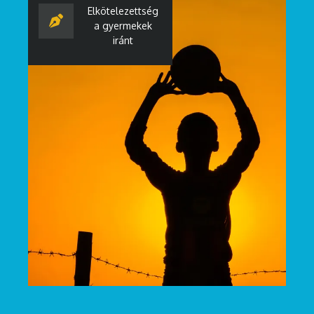
Elkötelezettség
a gyermekek
iránt